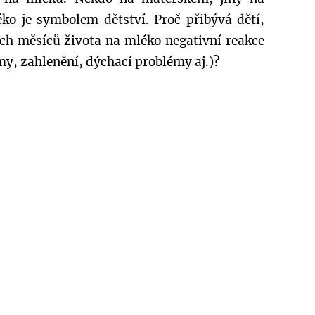
ko je symbolem dětství. Proč přibývá dětí,
ích měsíců života na mléko negativní reakce
my, zahlenění, dýchací problémy aj.)?