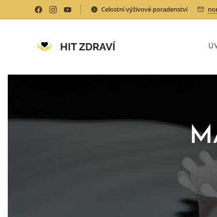
Celostní výživové poradenství
no
HIT ZDRAVÍ
Ú
M