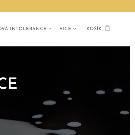
OVÁ INTOLERANCE
VÍCE
KOŠÍK
CE