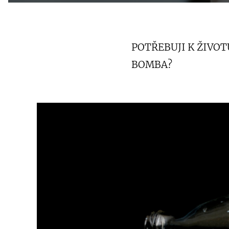
POTŘEBUJI K ŽIVO
BOMBA?