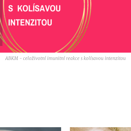
ABKM - celoživotní imunitní reakce s kolísavou intenzitou