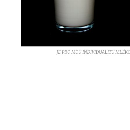
JE PRO MOU INDIVIDUALITU MLÉK