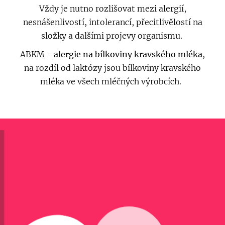
Vždy je nutno rozlišovat mezi alergií,
nesnášenlivostí, intolerancí, přecitlivělostí na
složky a dalšími projevy organismu.
ABKM =
alergie na bílkoviny kravského mléka
,
na rozdíl od laktózy jsou bílkoviny kravského
mléka ve všech mléčných výrobcích.