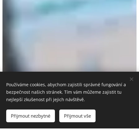
Používáme cookies, abychom zajistili správné fungování a
bezpečnost našich stránek. Tím vám můžeme zajistit tu
nejlepší zkušenost při jejich návštěvě.
Přijmout nezbytné
Přijmout vše