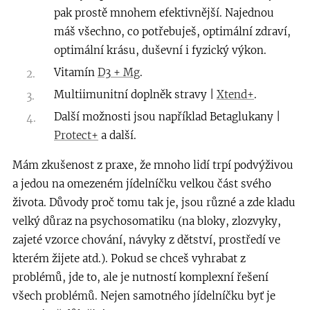
pak prostě mnohem efektivnější. Najednou
máš všechno, co potřebuješ, optimální zdraví,
optimální krásu, duševní i fyzický výkon.
Vitamín
D3 + Mg
.
Multiimunitní doplněk stravy |
Xtend+
.
Další možnosti jsou například Betaglukany |
Protect+
a další.
Mám zkušenost z praxe, že mnoho lidí trpí podvýživou
a jedou na omezeném jídelníčku velkou část svého
života. Důvody proč tomu tak je, jsou různé a zde kladu
velký důraz na psychosomatiku (na bloky, zlozvyky,
zajeté vzorce chování, návyky z dětství, prostředí ve
kterém žijete atd.). Pokud se chceš vyhrabat z
problémů, jde to, ale je nutností komplexní řešení
všech problémů. Nejen samotného jídelníčku byť je