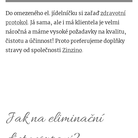
Do omezeného el. jídelníčku si zařaď
zdravotní
protokol
.
Já sama, ale i má klientela je velmi
náročná a máme vysoké požadavky na kvalitu,
čistotu a účinnost! Proto preferujeme doplňky
stravy od společnosti
Zinzino
.
Jak na eliminační