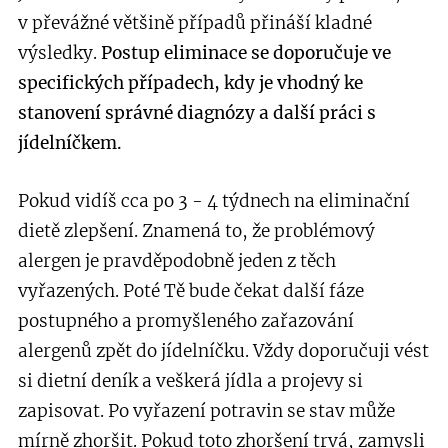
v převážné většině případů přináší kladné
výsledky.
Postup eliminace se doporučuje ve
specifických případech, kdy je vhodný ke
stanovení správné diagnózy a další práci s
jídelníčkem.
Pokud vidíš cca po 3 - 4 týdnech na eliminační
dietě zlepšení. Znamená
to, že problémový
alergen je pravděpodobně jeden z těch
vyřazených. Poté Tě bude čekat další fáze
postupného a promyšleného zařazování
alergenů zpět do jídelníčku. Vždy doporučuji vést
si dietní deník a veškerá jídla a projevy si
zapisovat. Po vyřazení potravin se stav může
mírně zhoršit. Pokud toto zhoršení trvá, zamysli