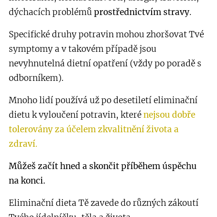
dýchacích problémů
prostřednictvím stravy
.
Specifické druhy potravin mohou zhoršovat Tvé
symptomy a v takovém případě jsou
nevyhnutelná dietní opatření (vždy po poradě s
odborníkem).
Mnoho lidí používá už po desetiletí eliminační
dietu k vyloučení potravin, které
nejsou dobře
tolerovány za účelem zkvalitnění života a
zdraví
.
Můžeš začít hned a skončit příběhem úspěchu
na konci.
Eliminační dieta Tě zavede do různých zákoutí