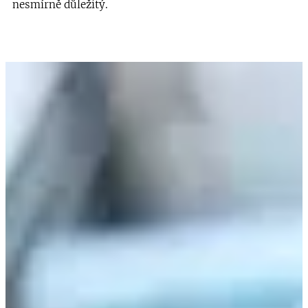
nesmírně důležitý.