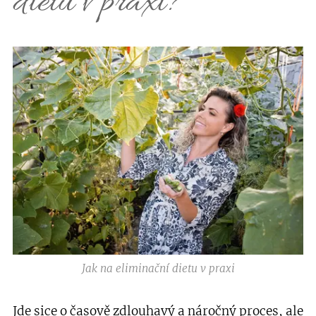
dietu v praxi?
Jak na eliminační dietu v praxi
Jde sice o časově zdlouhavý a náročný proces, ale