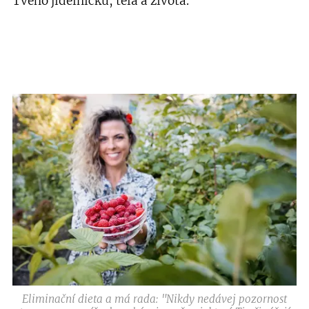
Tvého jídelníčku, těla a života.
Eliminační dieta a má rada: "Nikdy nedávej pozornost