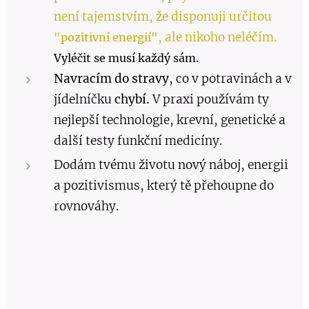
není tajemstvím, že disponuji určitou
, ale nikoho neléčím.
"
pozitivní energií"
Vyléčit se musí každý sám.
Navracím do stravy
, co v potravinách a v
jídelníčku
chybí.
V praxi používám ty
nejlepší technologie, krevní, genetické a
další testy funkční medicíny.
Dodám tvému životu nový náboj, energii
a pozitivismus, který tě přehoupne do
rovnováhy.