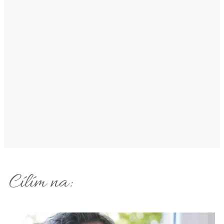
Cílím na: