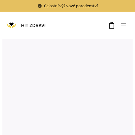
Celostní výživové poradenství
HIT ZDRAVÍ