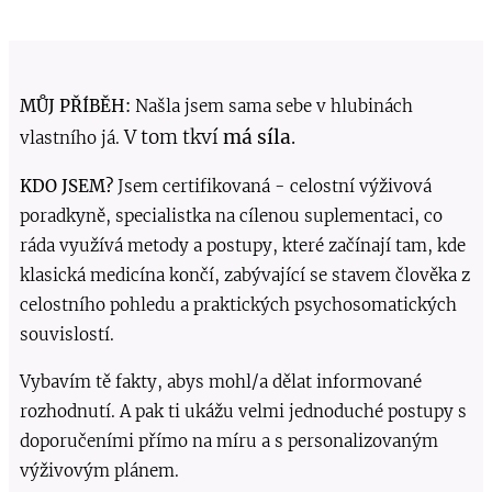
MŮJ PŘÍBĚH:
Našla jsem sama sebe v hlubinách
V tom tkví
má síla
.
vlastního já.
KDO JSEM?
Jsem certifikovaná - celostní výživová
poradkyně, specialistka na cílenou suplementaci, co
ráda využívá metody a postupy, které začínají tam, kde
klasická medicína končí, zabývající se stavem člověka z
celostního pohledu a praktických psychosomatických
souvislostí.
Vybavím tě fakty, abys mohl/a dělat informované
rozhodnutí. A pak ti ukážu velmi jednoduché postupy s
doporučeními přímo na míru a s personalizovaným
výživovým plánem.