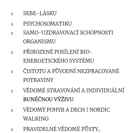
SEBE-LÁSKU
PSYCHOSOMATIKU
SAMO-UZDRAVOVACÍ SCHOPNOSTI
ORGANISMU
PŘIROZENÉ POSÍLENÍ BIO-
ENERGETICKÉHO SYSTÉMU
ČISTOTU A PŮVODNÍ NEZPRACOVANÉ
POTRAVINY
VĚDOMÉ STRAVOVÁNÍ A INDIVIDUÁLNÍ
BUNĚČNOU VÝŽIVU
VĚDOMÝ POHYB A DECH | NORDIC
WALKING
PRAVIDELNÉ VĚDOMÉ PŮSTY,