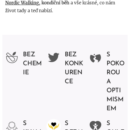
Nordic Walking
, kondiční běh
a vše krásné, co nám
život tady a teď nabízí.
BEZ
BEZ
S
CHEM
KONK
POKO
IE
UREN
ROU
CE
A
OPTI
MISM
EM
S
S
S