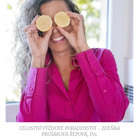
CELOSTNÍ VÝŽIVOVÉ PORADENSTVÍ - ZDEŇKA
PRUŠÁKOVÁ ŘEPOVÁ, Dis.