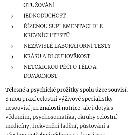
OTUŽOVÁNÍ
JEDNODUCHOST
ŘÍZENOU SUPLEMENTACI DLE
KREVNÍCH TESTŮ
NEZÁVISLÉ LABORATORNÍ TESTY
KRÁSU A DLOUHOVĚKOST
NETOXICKOU PÉČI O TĚLO A
DOMÁCNOST
Tělesné a psychické prožitky spolu úzce souvisí.
S mou praxí celostní výživové specialistky
nesouvisí jen
znalosti nutrice
, ale i dotyk s
vědomím, psychosomatika, okruhy celostní
medicíny, frekvenční ladění, půstování a
všechny potřebné vědomosti, které jsou