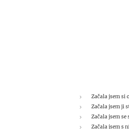
Začala jsem si o
Začala jsem ji s
Začala jsem se 
Začala jsem s n