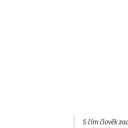
S čím člověk zac