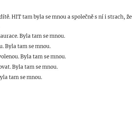
dítě. HIT tam byla se mnou a společně s ní i strach, že
.
taurace. Byla tam se mnou.
u. Byla tam se mnou.
volenou. Byla tam se mnou.
ovat. Byla tam se mnou.
Byla tam se mnou.