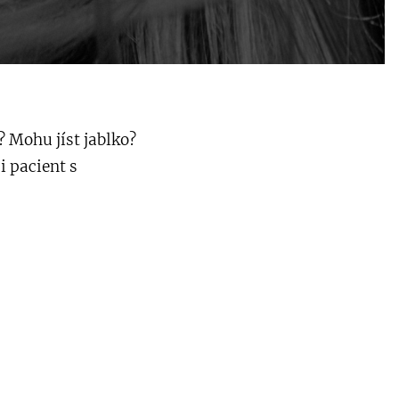
? Mohu jíst jablko?
i pacient s