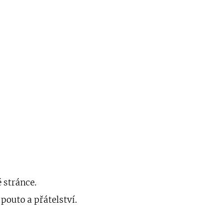
é stránce.
pouto a přátelství.