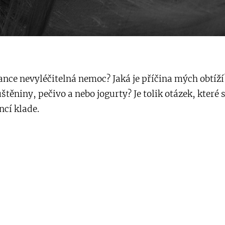
ance nevyléčitelná nemoc? Jaká je příčina mých obtíží
uštěniny, pečivo a nebo jogurty? Je tolik otázek, které s
ncí klade.