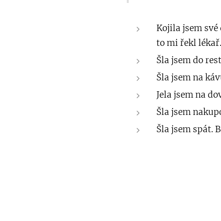
Kojila jsem své 
to mi řekl lékař
Šla jsem do res
Šla jsem na káv
Jela jsem na do
Šla jsem nakup
Šla jsem spát. 