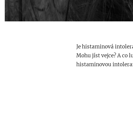
Je histaminová intoler
Mohu jíst vejce? A co l
histaminovou intolera