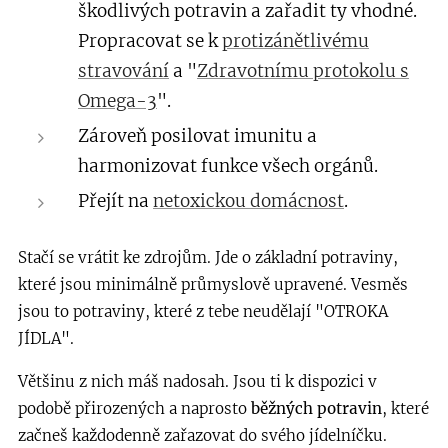
škodlivých potravin a zařadit ty vhodné.
Propracovat se k
protizánětlivému
stravování
a "
Zdravotnímu protokolu s
Omega-3
".
Zároveň posilovat imunitu a
harmonizovat funkce všech orgánů.
Přejít na
netoxickou domácnost
.
Stačí se vrátit ke zdrojům. Jde o základní potraviny,
které jsou minimálně průmyslově upravené. Vesměs
jsou to potraviny, které z tebe neudělají "OTROKA
JÍDLA".
Většinu z nich máš nadosah. Jsou ti k dispozici v
podobě přirozených a naprosto
běžných potravin
, které
začneš každodenně zařazovat do svého jídelníčku.