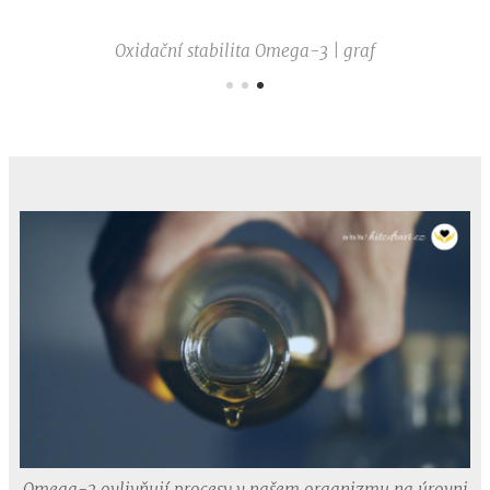
ní
Oxidační stabilita Omega-3 | graf
Omega-3 ovlivňují procesy v našem organizmu na úrovni