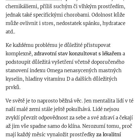
chemikáliemi, příliš suchým či vlhkým prostředím,
jednak také specifickými chorobami. Odolnost kůže
může ovlivnit i stres, nedostatek spánku, hydratace
atd..
Ke každému problému je důležité přistupovat
komplexně,
zdravotní stav konzultovat s lékařem
a
podstoupit důležitá vyšetření včetně doporučeného
stanovení indexu Omega nenasycených mastných
kyselin, hladiny vitamínu D a dalších důležitých
prvků.
Ve světě je to naprosto běžná věc. Jen mentalita lidí v té
naší malé zemi stále ještě pokulhává. Lidé nejsou
zvyklí převzít odpovědnost za sebe a své zdraví a čekají
až jim vše spadne samo do klína. Nerozumí tomu, proč
mají každý měsíc vynaložit prostředky
za kvalitní