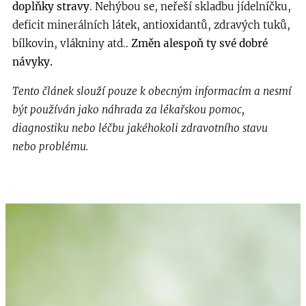
doplňky stravy
. Nehýbou se, neřeší skladbu jídelníčku,
deficit minerálních látek, antioxidantů, zdravých tuků,
bílkovin, vlákniny atd..
Změn alespoň ty své dobré
návyky.
Tento článek slouží pouze k obecným informacím a nesmí
být používán jako náhrada za lékařskou pomoc,
diagnostiku nebo léčbu jakéhokoli zdravotního stavu
nebo problému.