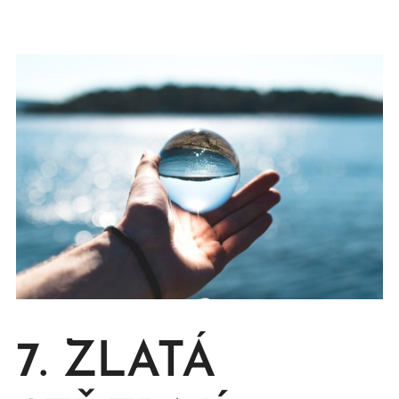
7. ZLATÁ