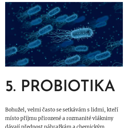
5. PROBIOTIKA
Bohužel, velmi často se setkávám s lidmi, kteří
místo příjmu přirozené a rozmanité vlákniny
dávají přednost náhražkám a chemickým