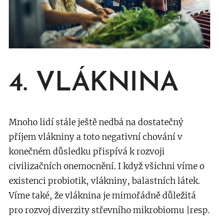
4. VLÁKNINA
Mnoho lidí stále ještě nedbá na dostatečný
příjem vlákniny a toto negativní chování v
konečném důsledku přispívá k rozvoji
civilizačních onemocnění. I když všichni víme o
existenci probiotik, vlákniny, balastních látek.
Víme také, že vláknina je mimořádně důležitá
pro rozvoj diverzity střevního mikrobiomu |resp.