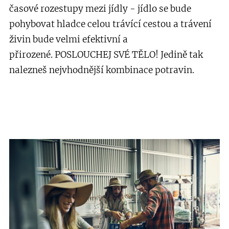
časové rozestupy mezi jídly - jídlo se bude
pohybovat hladce celou trávící cestou a trávení
živin bude velmi efektivní a
přirozené. POSLOUCHEJ SVÉ TĚLO! Jedině tak
nalezneš nejvhodnější kombinace potravin.