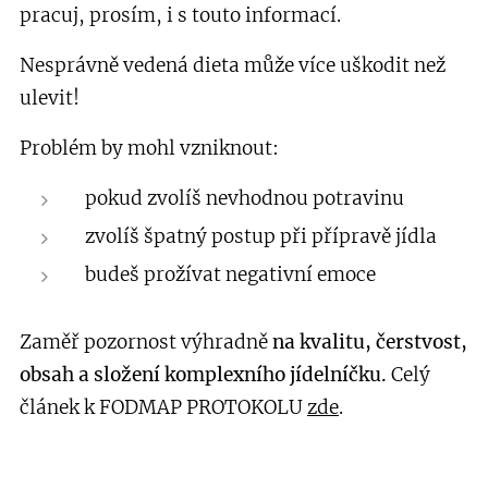
pracuj, prosím, i s touto informací.
Nesprávně vedená dieta může více uškodit než
ulevit!
Problém by mohl vzniknout:
pokud zvolíš nevhodnou potravinu
zvolíš špatný postup při přípravě jídla
budeš prožívat negativní emoce
Zaměř pozornost výhradně
na kvalitu, čerstvost,
obsah a složení komplexního jídelníčku.
Celý
článek k FODMAP PROTOKOLU
zde
.