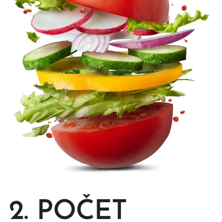
2. POČET