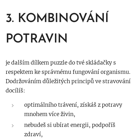
3. KOMBINOVÁNÍ
POTRAVIN
je dalším dílkem puzzle do tvé skládačky s
respektem ke správnému fungování organismu.
Dodržováním důležitých principů ve stravování
docílíš:
optimálního trávení,
získáš z potravy
mnohem více živin,
nebudeš si ubírat energii,
podpoříš
zdraví,