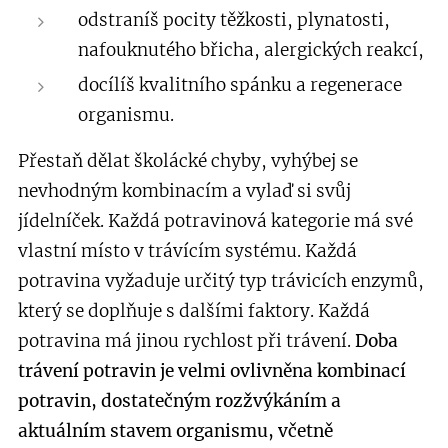
odstraníš pocity těžkosti, plynatosti,
nafouknutého břicha, alergických reakcí,
docílíš kvalitního spánku a regenerace
organismu.
Přestaň dělat školácké chyby, vyhýbej se
nevhodným kombinacím a vylaď si svůj
jídelníček. Každá potravinová kategorie má své
vlastní místo v trávícím systému. Každá
potravina vyžaduje určitý typ trávicích enzymů,
který se doplňuje s dalšími faktory. Každá
potravina má jinou rychlost při trávení.
Doba
trávení potravin je velmi ovlivněna kombinací
potravin, dostatečným rozžvýkáním a
aktuálním stavem organismu, včetně