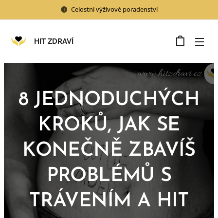
Celostní výživové poradenství
HIT ZDRAVÍ
8 JEDNODUCHÝCH
KROKŮ, JAK SE
KONEČNĚ ZBAVÍŠ
PROBLÉMŮ S
TRÁVENÍM A HIT