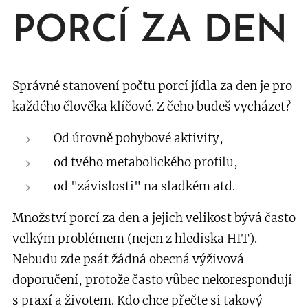
PORCÍ ZA DEN
Správné stanovení počtu porcí jídla za den je pro
každého člověka klíčové. Z čeho budeš vycházet?
Od úrovně pohybové aktivity,
od tvého metabolického profilu,
od "závislosti" na sladkém atd.
Množství porcí za den a jejich velikost bývá často
velkým problémem (nejen z hlediska HIT).
Nebudu zde psát žádná obecná výživová
doporučení, protože často vůbec nekorespondují
s praxí a životem. Kdo chce přečte si takový