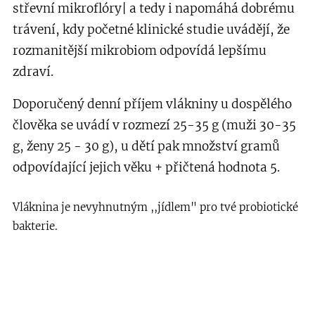
střevní mikroflóry| a tedy i napomáhá dobrému
trávení, kdy početné klinické studie uvádějí, že
rozmanitější mikrobiom odpovídá lepšímu
zdraví.
Doporučený denní příjem vlákniny u dospělého
člověka se uvádí v rozmezí 25-35 g (muži 30-35
g, ženy 25 - 30 g), u dětí pak množství gramů
odpovídající jejich věku + přičtená hodnota 5.
Vláknina je nevyhnutným ,,jídlem" pro tvé probiotické
bakterie.