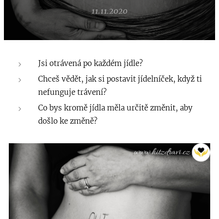
11.11.2020
Jsi otrávená po každém jídle?
Chceš vědět, jak si postavit jídelníček, když ti
nefunguje trávení?
Co bys kromě jídla měla určitě změnit, aby
došlo ke změně?