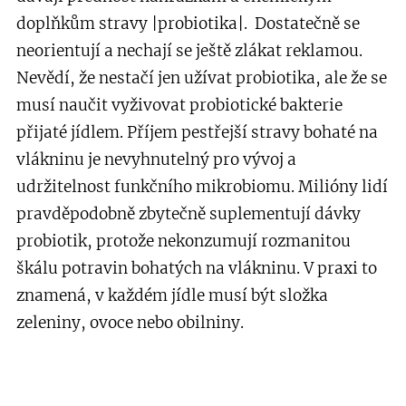
doplňkům stravy |probiotika|. Dostatečně se
neorientují a nechají se ještě zlákat reklamou.
Nevědí, že nestačí jen užívat probiotika, ale že se
musí naučit vyživovat probiotické bakterie
přijaté jídlem. Příjem pestřejší stravy bohaté na
vlákninu je nevyhnutelný pro vývoj a
udržitelnost funkčního mikrobiomu. Milióny lidí
pravděpodobně zbytečně suplementují dávky
probiotik, protože nekonzumují rozmanitou
škálu potravin bohatých na vlákninu. V praxi to
znamená, v každém jídle musí být složka
zeleniny, ovoce nebo obilniny.