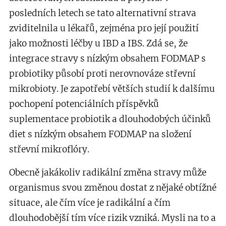
posledních letech se tato alternativní strava
zviditelnila u lékařů, zejména pro její použití
jako možnosti léčby u IBD a IBS. Zdá se, že
integrace stravy s nízkým obsahem FODMAP s
probiotiky působí proti nerovnováze střevní
mikrobioty. Je zapotřebí větších studií k dalšímu
pochopení potenciálních příspěvků
suplementace probiotik a dlouhodobých účinků
diet s nízkým obsahem FODMAP na složení
střevní mikroflóry.
Obecně jakákoliv radikální změna stravy může
organismus svou změnou dostat z nějaké obtížné
situace, ale čím více je radikální a čím
dlouhodobější tím více rizik vzniká. Mysli na to a