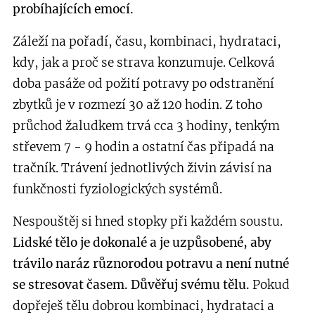
probíhajících emocí.
Záleží na pořadí, času, kombinaci, hydrataci,
kdy, jak a proč se strava konzumuje. Celková
doba pasáže od požití potravy po odstranění
zbytků je v rozmezí 30 až 120 hodin. Z toho
průchod žaludkem trvá cca 3 hodiny, tenkým
střevem 7 - 9 hodin a ostatní čas připadá na
tračník. Trávení jednotlivých živin závisí na
funkčnosti fyziologických systémů.
Nespouštěj si hned stopky při každém soustu.
Lidské tělo je dokonalé a je uzpůsobené, aby
trávilo naráz různorodou potravu a není nutné
se stresovat časem. Důvěřuj svému tělu.
Pokud
dopřeješ tělu dobrou kombinaci, hydrataci a