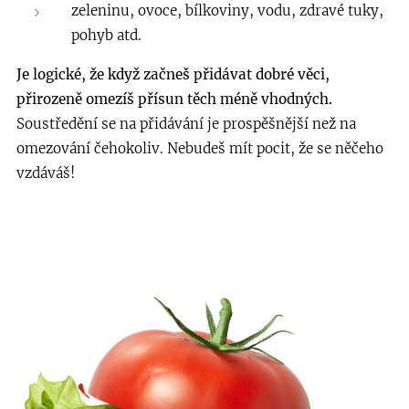
zeleninu, ovoce, bílkoviny, vodu, zdravé tuky,
pohyb atd.
Je logické, že když začneš přidávat dobré věci,
přirozeně omezíš přísun těch méně vhodných.
Soustředění se na přidávání je prospěšnější než na
omezování čehokoliv. Nebudeš mít pocit, že se něčeho
vzdáváš!