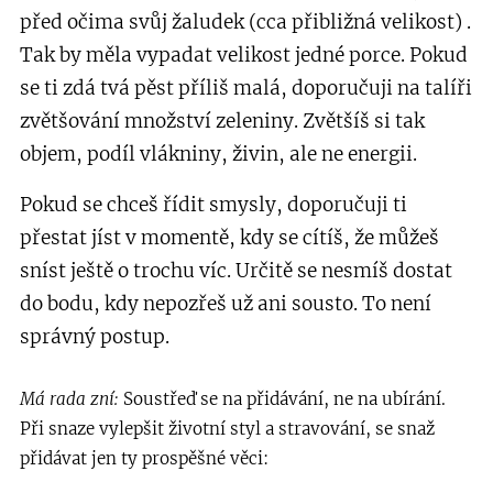
před očima svůj žaludek (cca přibližná velikost) .
Tak by měla vypadat velikost jedné porce. Pokud
se ti zdá tvá pěst příliš malá, doporučuji na talíři
zvětšování množství zeleniny. Zvětšíš si tak
objem, podíl vlákniny, živin, ale ne energii.
Pokud se chceš řídit smysly, doporučuji ti
přestat jíst v momentě, kdy se cítíš, že můžeš
sníst ještě o trochu víc. Určitě se nesmíš dostat
do bodu, kdy nepozřeš už ani sousto. To není
správný postup.
Má rada zní:
Soustřeď se na přidávání, ne na ubírání.
Při snaze vylepšit životní styl a stravování, se snaž
přidávat jen ty prospěšné věci: