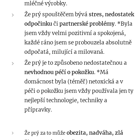
mléčné výrobky.
Že prý spouštěčem bývá
stres, nedostatek
odpočinku
či
partnerské problémy
. *Byla
jsem vždy velmi pozitivní a spokojená,
každé ráno jsem se probouzela absolutně
odpočatá, milující a milovaná.
Že prý je to způsobeno nedostatečnou a
nevhodnou péčí o pokožku
. *Má
domácnost byla (téměř) netoxická a v
péči o pokožku jsem vždy používala jen ty
nejlepší technologie, techniky a
přípravky.
obezita, nadváha, zlá
Že prý za to může