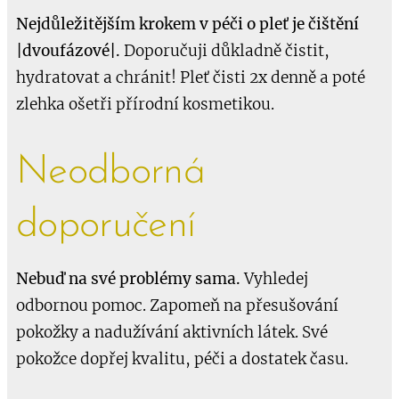
Nejdůležitějším krokem v péči o pleť je čištění
|dvoufázové|.
Doporučuji důkladně čistit,
hydratovat a chránit!
Pleť čisti 2x denně a poté
zlehka ošetři přírodní kosmetikou.
Neodborná
doporučení
Nebuď na své problémy sama.
Vyhledej
odbornou pomoc. Zapomeň na přesušování
pokožky a nadužívání aktivních látek. Své
pokožce dopřej kvalitu, péči a dostatek času.