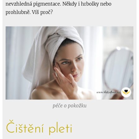
nevzhledná pigmentace. Někdy i hrbolky nebo
prohlubně. Víš proč?
péče o pokožku
Čištění pleti