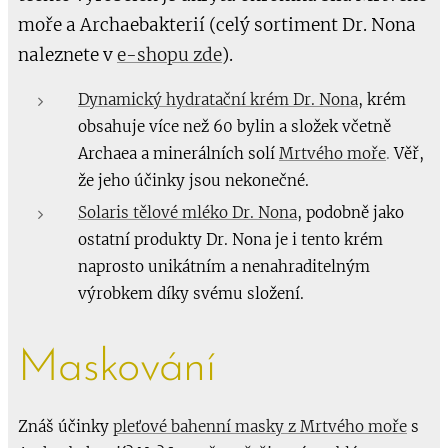
moře a Archaebakterií (celý sortiment Dr. Nona
naleznete v
e-shopu zde
).
Dynamický hydratační krém Dr. Nona
, krém
obsahuje více než 60 bylin a složek včetně
Archaea a minerálních solí
Mrtvého moře
.
V
ěř,
že jeho účinky jsou nekonečné.
Solaris tělové mléko Dr. Nona
, podobně jako
ostatní produkty Dr. Nona je i tento krém
naprosto unikátním a nenahraditelným
výrobkem díky svému složení.
Maskování
Znáš účinky
pleťové bahenní masky z Mrtvého moře
s