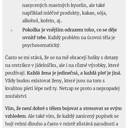
nasycených mastných kyselin, ale také
například mléčné produkty, kakao, sója,
alkohol, kofein, aj..
Pokožka je vnějším odrazem toho, co se děje
uvnitř tebe.
Každý problém na úrovni těla je
psychosomatický.
Často se mi stává, že se na mě obracejí holky s dotazy
na restrikce v jídelníčku, ale i na různé výrobky, které
používají.
Každá žena je jedinečná, a každá pleť je jiná.
Vždy budou existovat ženy, které jsou na tom s
kvalitou pleti lépe než ty. Netrap se proto a nepropadej
zoufalství.
Vím, že n
ení dobré s tělem bojovat a stresovat se svým
vzhledem.
Ale také vím, že každý zanícený pupínek se
hojí velmi dlouho a často v místě zůstává zarudnutí a