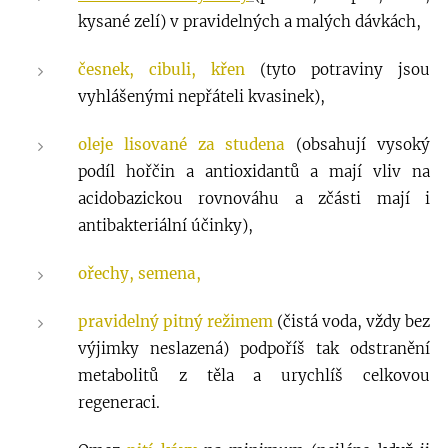
kysané zelí) v pravidelných a malých dávkách,
česnek, cibuli, křen
(tyto potraviny jsou
vyhlášenými nepřáteli kvasinek),
oleje lisované za studena
(obsahují vysoký
podíl hořčin a antioxidantů a mají vliv na
acidobazickou rovnováhu a zčásti mají i
antibakteriální účinky),
ořechy, semena,
pravidelný pitný režimem
(čistá voda, vždy bez
výjimky neslazená) podpoříš tak odstranění
metabolitů z těla a urychlíš celkovou
regeneraci.