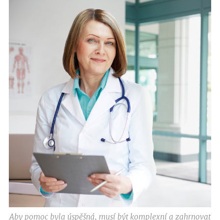
Aby pomoc byla úspěšná, musí být komplexní a zahrnovat