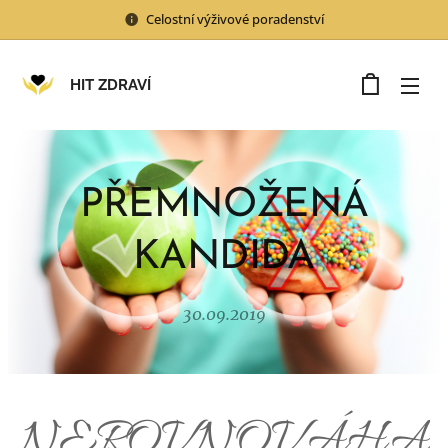
Celostní výživové poradenství
HIT ZDRAVÍ
PŘEMNOŽENÁ
KANDIDA
30.09.2019
NEROVNOVÁHA