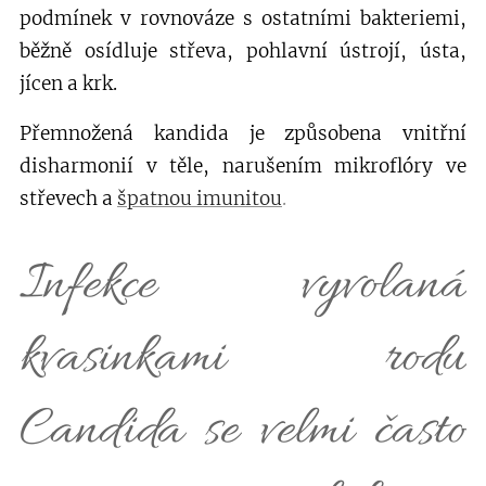
podmínek v rovnováze s ostatními bakteriemi,
běžně osídluje střeva, pohlavní ústrojí, ústa,
jícen a krk.
Přemnožená kandida je způsobena vnitřní
disharmonií v těle, narušením mikroflóry ve
střevech a
špatnou imunitou
.
Infekce vyvolaná
kvasinkami rodu
Candida se velmi často