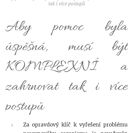
tak i více postupů
Aby pomoc byla
úspěšná, musí být
KOMPLEXNÍ a
zahrnovat tak i více
postupů
Za opravdový klíč k vyřešení problému