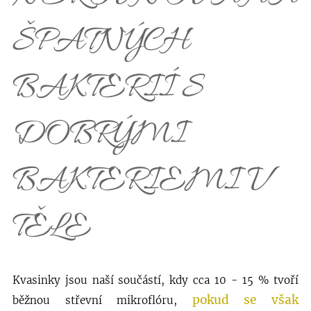
ŠPATNÝCH
BAKTERIÍ S
DOBRÝMI
BAKTERIEMI V
TĚLE
Kvasinky jsou naší součástí, kdy cca 10 - 15 % tvoří
pokud se však
běžnou střevní mikroflóru,