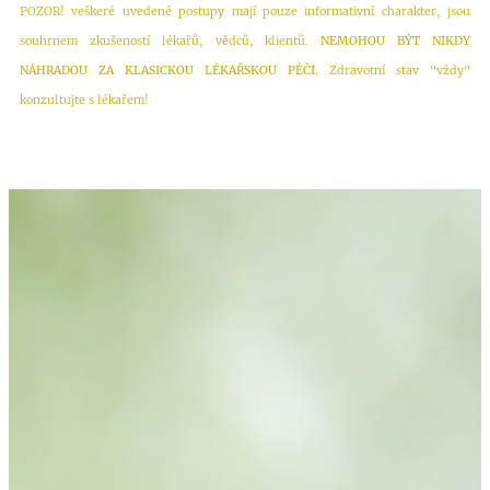
POZOR! veškeré uvedené postupy mají pouze informativní charakter, jsou
souhrnem zkušeností lékařů, vědců, klientů.
NEMOHOU BÝT NIKDY
NÁHRADOU ZA KLASICKOU LÉKAŘSKOU PÉČI.
Zdravotní stav "vždy"
konzultujte s lékařem!