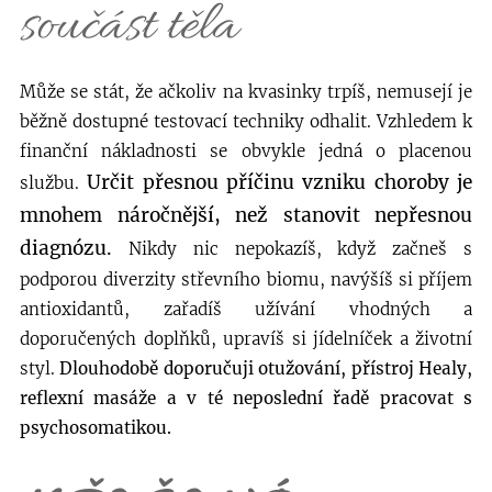
součást těla
Může se stát, že ačkoliv na kvasinky trpíš, nemusejí je
běžně dostupné testovací techniky odhalit. Vzhledem k
finanční nákladnosti se obvykle jedná o placenou
Určit přesnou příčinu vzniku choroby je
službu.
mnohem náročnější, než stanovit nepřesnou
diagnózu.
Nikdy nic nepokazíš, když začneš s
podporou diverzity střevního biomu, navýšíš si příjem
antioxidantů, zařadíš užívání vhodných a
doporučených doplňků, upravíš si jídelníček a životní
styl.
Dlouhodobě doporučuji otužování, přístroj Healy,
reflexní masáže a v té neposlední řadě pracovat s
psychosomatikou.