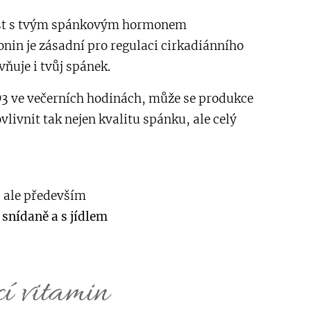
lost s tvým spánkovým hormonem
in je zásadní pro regulaci cirkadiánního
vňuje i tvůj spánek.
3 ve večerních hodinách, může se produkce
vlivnit tak nejen kvalitu spánku, ale celý
, ale především
 snídaně a s jídlem
cí vitamin