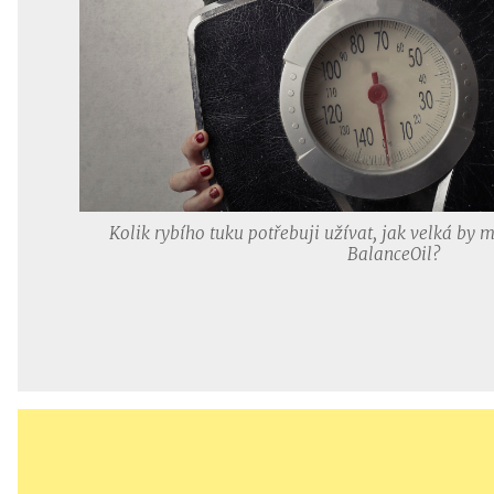
Kolik rybího tuku potřebuji užívat, jak velká by
BalanceOil?