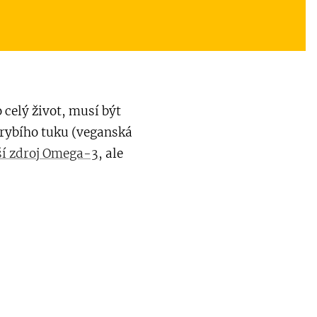
celý život, musí být
 rybího tuku (veganská
ší zdroj Omega-3
, ale