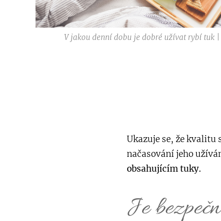
V jakou denní dobu je dobré užívat rybí tuk 
Ukazuje se, že kvalitu
načasování jeho užívá
obsahujícím tuky.
Je bezpečné