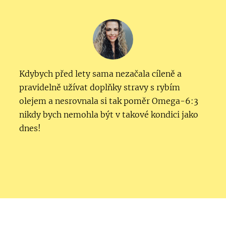
Kdybych před lety sama nezačala cíleně a
pravidelně užívat doplňky stravy s rybím
olejem a nesrovnala si tak poměr Omega-6:3
nikdy bych nemohla být v takové kondici jako
dnes!