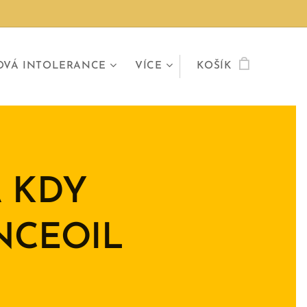
OVÁ INTOLERANCE
VÍCE
KOŠÍK
A KDY
NCEOIL