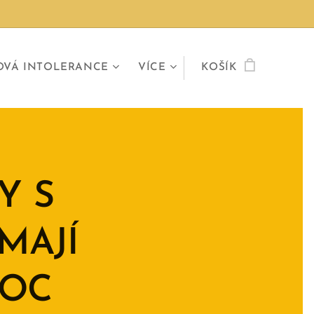
OVÁ INTOLERANCE
VÍCE
KOŠÍK
Y S
MAJÍ
MOC