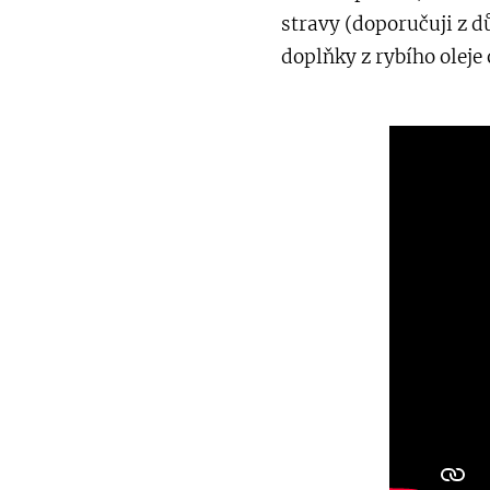
stravy (doporučuji z d
doplňky z rybího oleje