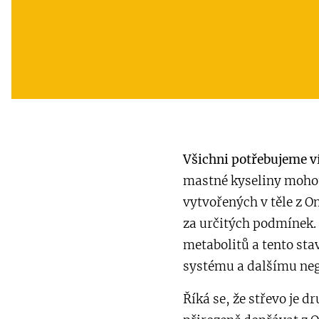
Všichni potřebujeme v
mastné kyseliny mohou 
vytvořených v těle z O
za určitých podmínek.
metabolitů a tento st
systému a dalšímu ne
Říká se, že střevo je 