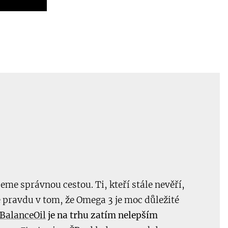
deme správnou cestou. Ti, kteří stále nevěří,
pravdu v tom, že Omega 3 je moc důležité
BalanceOil
je na trhu zatím nelepším