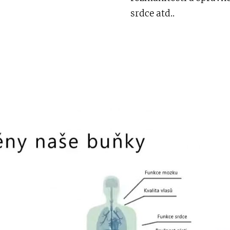
srdce atd..