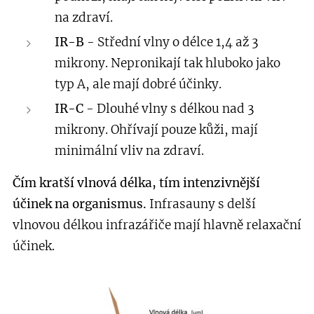
na zdraví.
IR-B
- Střední vlny o délce 1,4 až 3
mikrony. Nepronikají tak hluboko jako
typ A, ale mají dobré účinky.
IR-C
- Dlouhé vlny s délkou nad 3
mikrony. Ohřívají pouze kůži, mají
minimální vliv na zdraví.
Čím kratší vlnová délka, tím intenzivnější
účinek na organismus.
Infrasauny s delší
vlnovou délkou infrazářiče mají hlavně relaxační
účinek.