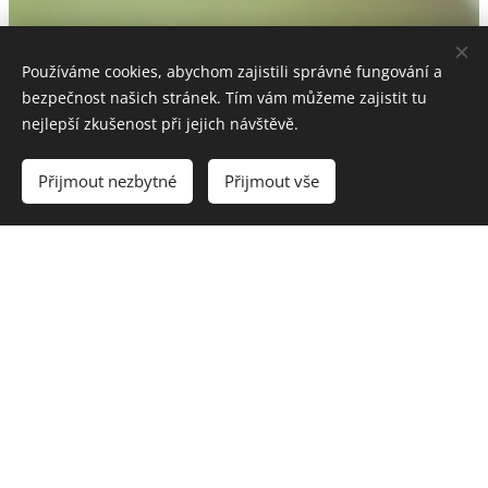
Používáme cookies, abychom zajistili správné fungování a
bezpečnost našich stránek. Tím vám můžeme zajistit tu
nejlepší zkušenost při jejich návštěvě.
Přijmout nezbytné
Přijmout vše