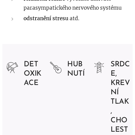
parasympatického nervového systému
odstranění stresu
atd.
DET
HUB
SRDC
OXIK
NUTÍ
E,
ACE
KREV
NÍ
TLAK
,
CHO
LEST